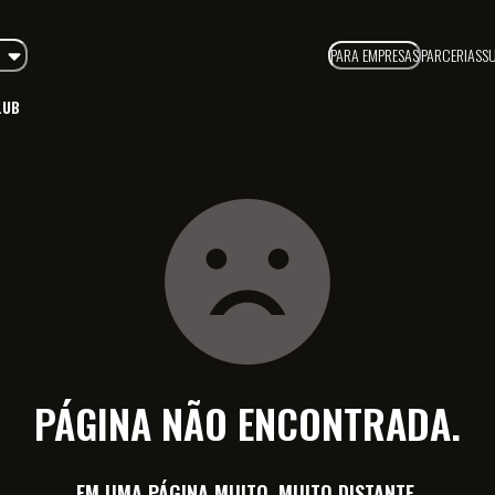
PARA EMPRESAS
PARCERIAS
S
LUB
PÁGINA NÃO ENCONTRADA.
EM UMA PÁGINA MUITO, MUITO DISTANTE.