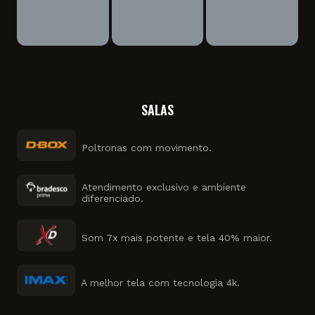
SALAS
Poltronas com movimento.
Atendimento exclusivo e ambiente
diferenciado.
Som 7x mais potente e tela 40% maior.
A melhor tela com tecnologia 4k.