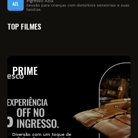
Ingresso Azul
Sessão para crianças com distúrbios sensoriais e suas
famílias.
TOP FILMES
PRIME
Diversão com um toque de