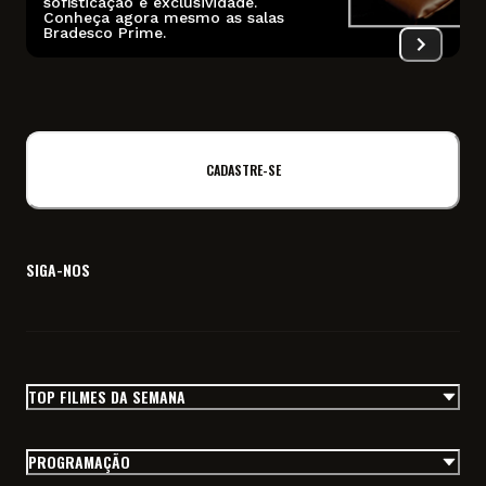
sofisticação e exclusividade.
Conheça agora mesmo as salas
I
Bradesco Prime.
f
CADASTRE-SE
SIGA-NOS
TOP FILMES DA SEMANA
PROGRAMAÇÃO