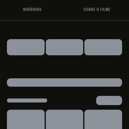
HORÁRIOS
SOBRE O FILME