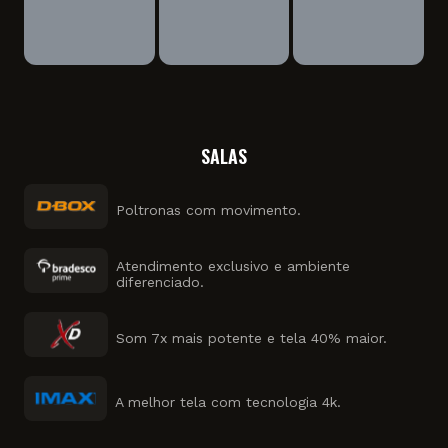
SALAS
Poltronas com movimento.
Atendimento exclusivo e ambiente
diferenciado.
Som 7x mais potente e tela 40% maior.
A melhor tela com tecnologia 4k.