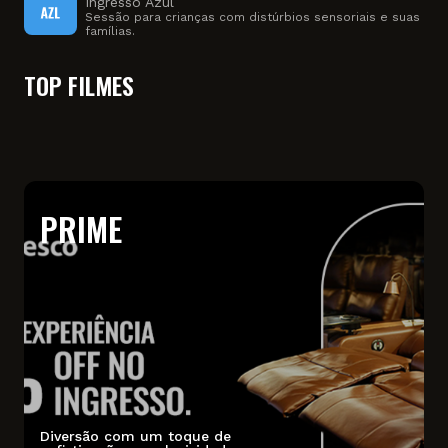
Ingresso Azul
Sessão para crianças com distúrbios sensoriais e suas
famílias.
TOP FILMES
PRIME
Diversão com um toque de