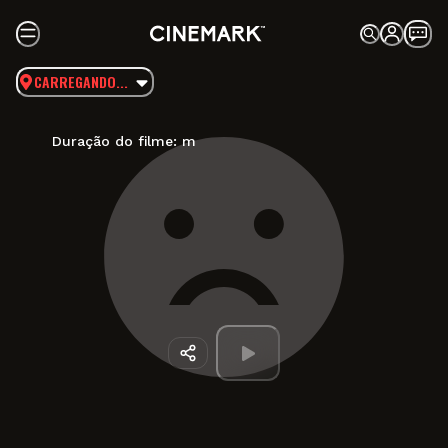
CARREGANDO...
Duração do filme:
m