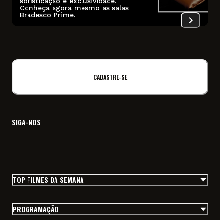
sofisticação e exclusividade.
Conheça agora mesmo as salas
I
Bradesco Prime.
f
CADASTRE-SE
SIGA-NOS
TOP FILMES DA SEMANA
PROGRAMAÇÃO