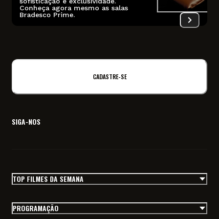
sofisticação e exclusividade.
Conheça agora mesmo as salas
I
Bradesco Prime.
f
CADASTRE-SE
SIGA-NOS
TOP FILMES DA SEMANA
PROGRAMAÇÃO