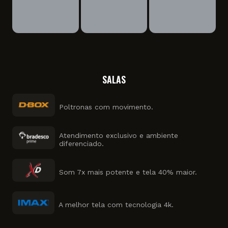
SALAS
Poltronas com movimento.
Atendimento exclusivo e ambiente
diferenciado.
Som 7x mais potente e tela 40% maior.
A melhor tela com tecnologia 4k.