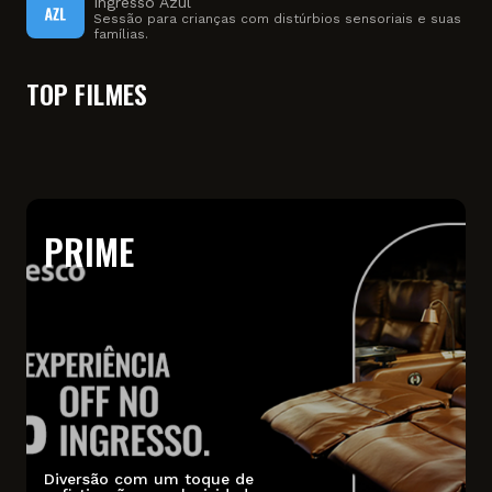
Ingresso Azul
Sessão para crianças com distúrbios sensoriais e suas
famílias.
TOP FILMES
PRIME
Diversão com um toque de