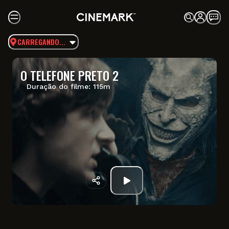
CARREGANDO...
O TELEFONE PRETO 2
Duração do filme:
115
m