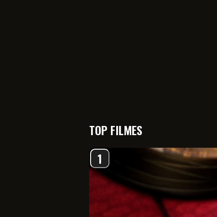
TOP FILMES
1