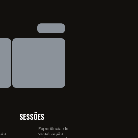
SESSÕES
Experiência de
ado
visualização