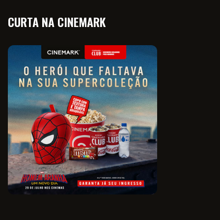
CURTA NA CINEMARK