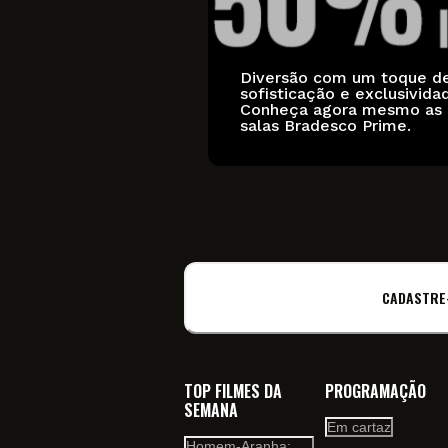
Diversão com um toque d
sofisticação e exclusivida
Conheça agora mesmo as
salas Bradesco Prime.
CADASTRE
TOP FILMES DA
PROGRAMAÇÃO
SEMANA
Em cartaz
Homem-Aranha: