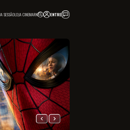
UA SESSÃO
LOJA CINEMARK
ENTRE
FAÇA PARTE!