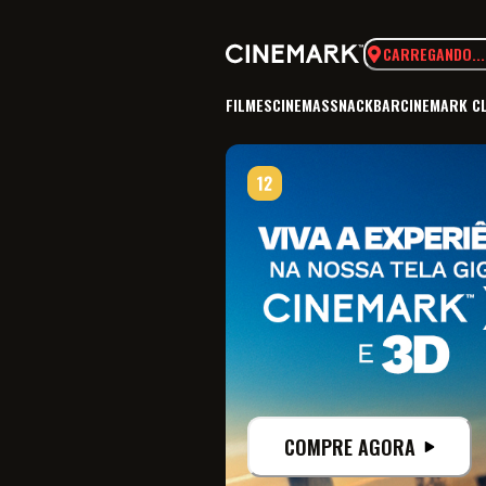
CARREGANDO...
FILMES
CINEMAS
SNACKBAR
CINEMARK C
COMPRE AGORA