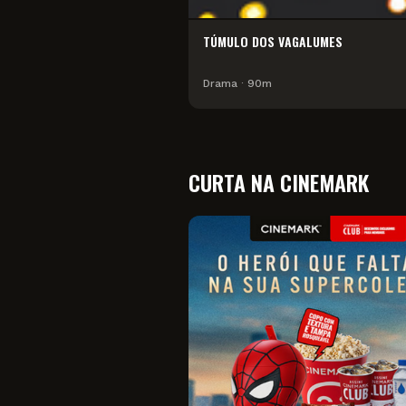
TÚMULO DOS VAGALUMES
Drama
∙
90
m
CURTA NA CINEMARK