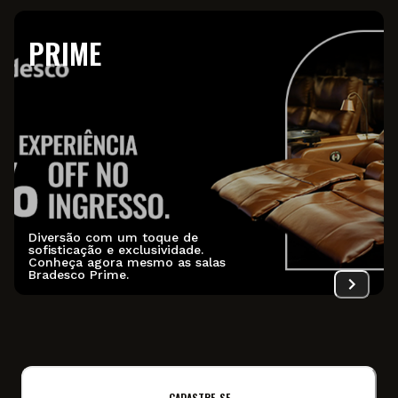
PRIME
Diversão com um toque de
sofisticação e exclusividade.
Conheça agora mesmo as salas
Bradesco Prime.
CADASTRE-SE