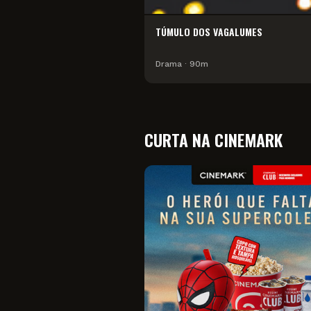
TÚMULO DOS VAGALUMES
Drama
∙
90
m
CURTA NA CINEMARK