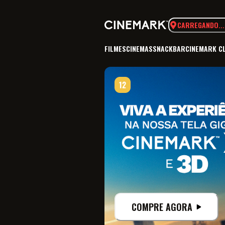
CARREGANDO...
FILMES
CINEMAS
SNACKBAR
CINEMARK C
COMPRE AGORA