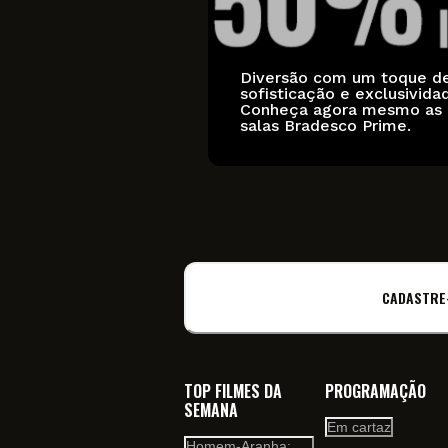
Diversão com um toque d
sofisticação e exclusivida
Conheça agora mesmo as
salas Bradesco Prime.
CADASTRE
TOP FILMES DA
PROGRAMAÇÃO
SEMANA
Em cartaz
Homem-Aranha: