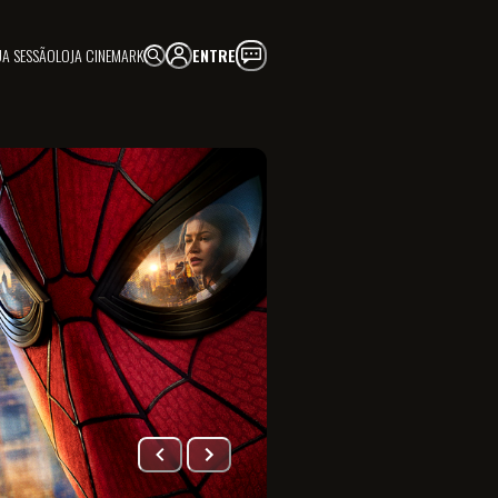
UA SESSÃO
LOJA CINEMARK
ENTRE
FAÇA PARTE!