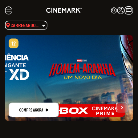
CARREGANDO...
COMPRE AGORA