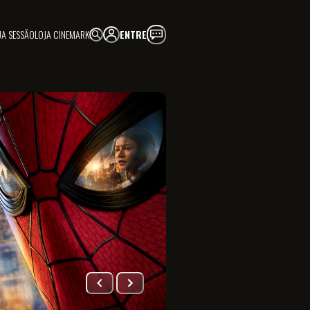
UA SESSÃO
LOJA CINEMARK
ENTRE
FAÇA PARTE!