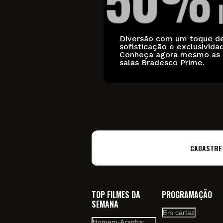
Diversão com um toque d
sofisticação e exclusivida
Conheça agora mesmo as
salas Bradesco Prime.
CADASTRE
TOP FILMES DA
PROGRAMAÇÃO
SEMANA
Em cartaz
Homem-Aranha: