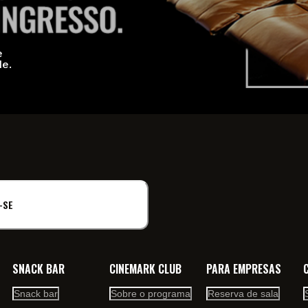
e
de.
-SE
SNACK BAR
CINEMARK CLUB
PARA EMPRESAS
Snack bar
Sobre o programa
Reserva de sala