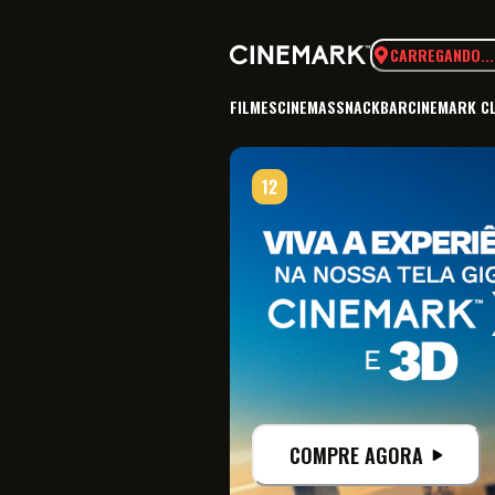
CARREGANDO...
FILMES
CINEMAS
SNACKBAR
CINEMARK C
COMPRE AGORA