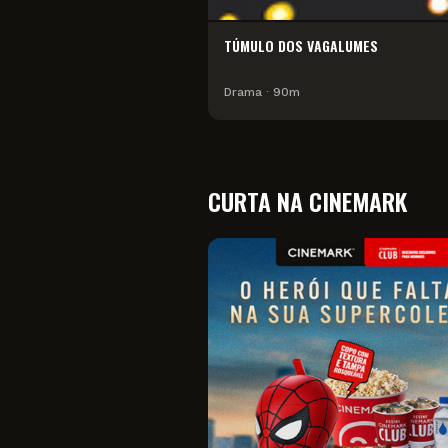
TÚMULO DOS VAGALUMES
Drama
∙
90
m
CURTA NA CINEMARK