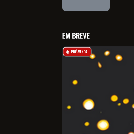
EM BREVE
PRÉ-VENDA