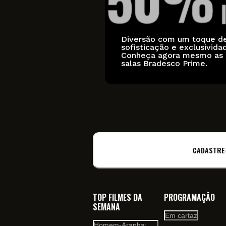
Diversão com um toque d
sofisticação e exclusivida
Conheça agora mesmo as
salas Bradesco Prime.
CADASTRE
TOP FILMES DA
PROGRAMAÇÃO
SEMANA
Em cartaz
Homem-Aranha: