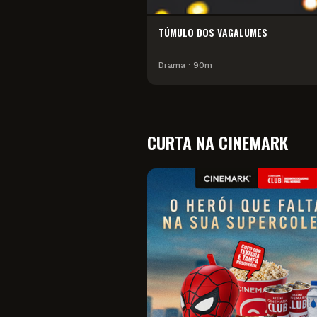
TÚMULO DOS VAGALUMES
Drama
∙
90
m
CURTA NA CINEMARK