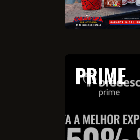
PRIME