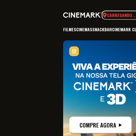
CARREGANDO...
FILMES
CINEMAS
SNACKBAR
CINEMARK C
COMPRE AGORA