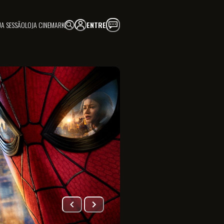
UA SESSÃO
LOJA CINEMARK
ENTRE
FAÇA PARTE!