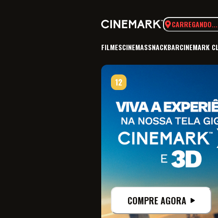
CARREGANDO...
FILMES
CINEMAS
SNACKBAR
CINEMARK C
COMPRE AGORA