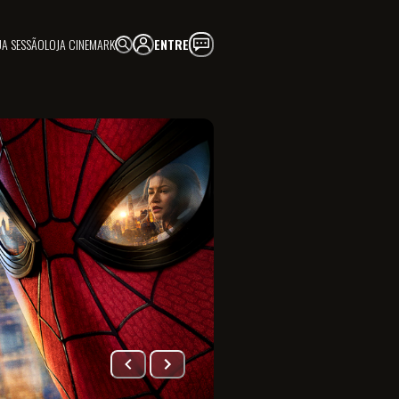
UA SESSÃO
LOJA CINEMARK
ENTRE
FAÇA PARTE!