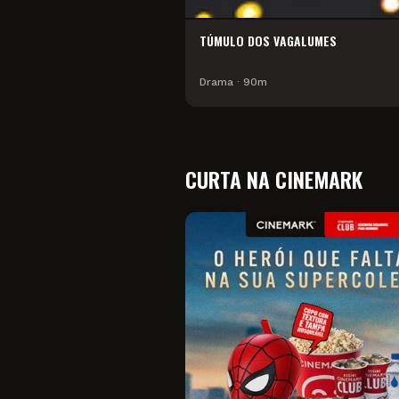
TÚMULO DOS VAGALUMES
Drama
∙
90
m
CURTA NA CINEMARK