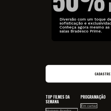
Diversão com um toque d
sofisticação e exclusivida
Conheça agora mesmo as
salas Bradesco Prime.
CADASTRE
TOP FILMES DA
PROGRAMAÇÃO
SEMANA
Em cartaz
Homem-Aranha: