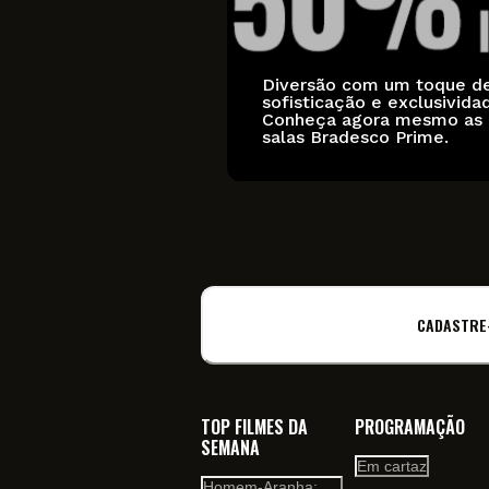
Diversão com um toque d
sofisticação e exclusivida
Conheça agora mesmo as
salas Bradesco Prime.
CADASTRE
TOP FILMES DA
PROGRAMAÇÃO
SEMANA
Em cartaz
Homem-Aranha: