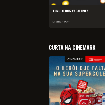
TÚMULO DOS VAGALUMES
Drama
∙
90
m
CURTA NA CINEMARK