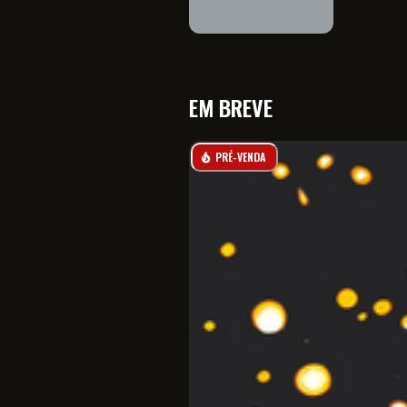
EM BREVE
PRÉ-VENDA