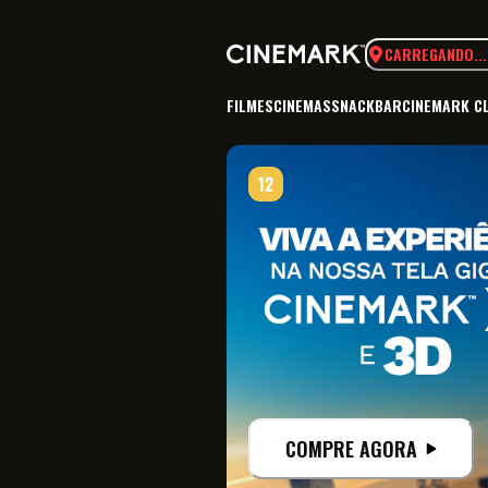
CARREGANDO...
FILMES
CINEMAS
SNACKBAR
CINEMARK C
COMPRE AGORA