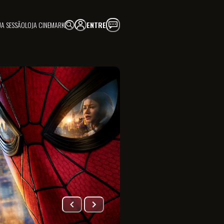
UA SESSÃO
LOJA CINEMARK
ENTRE
FAÇA PARTE!