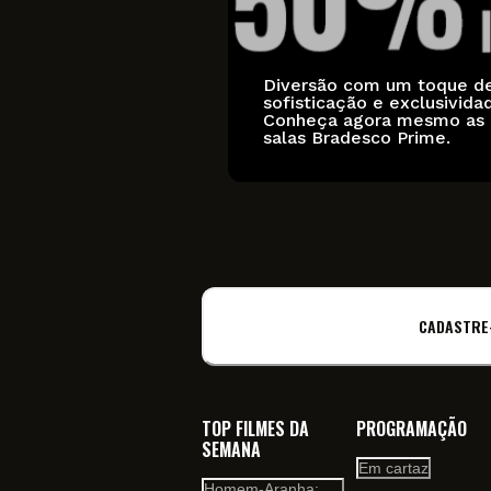
Diversão com um toque d
sofisticação e exclusivida
Conheça agora mesmo as
salas Bradesco Prime.
CADASTRE
TOP FILMES DA
PROGRAMAÇÃO
SEMANA
Em cartaz
Homem-Aranha: