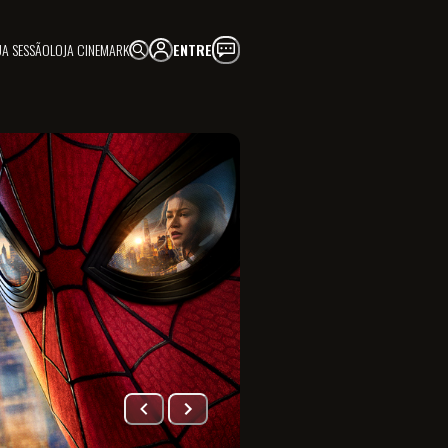
UA SESSÃO
LOJA CINEMARK
ENTRE
FAÇA PARTE!