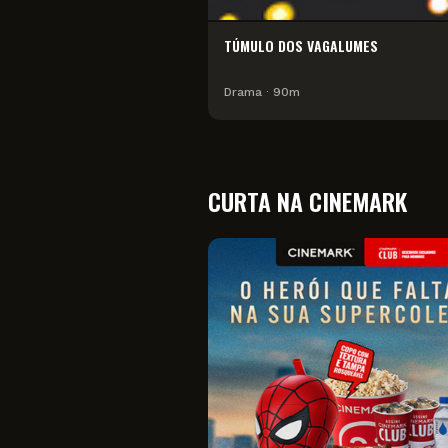
TÚMULO DOS VAGALUMES
Drama
∙
90
m
CURTA NA CINEMARK