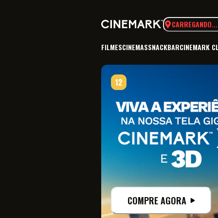
CARREGANDO...
FILMES
CINEMAS
SNACKBAR
CINEMARK C
COMPRE AGORA