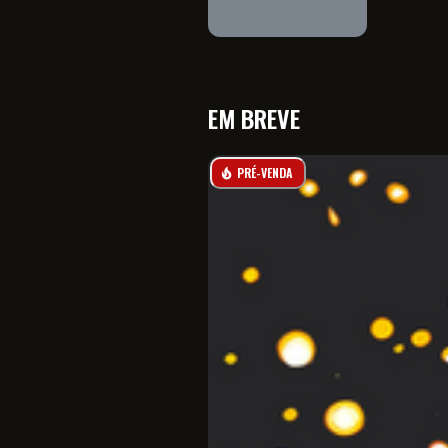
EM BREVE
PRÉ-VENDA