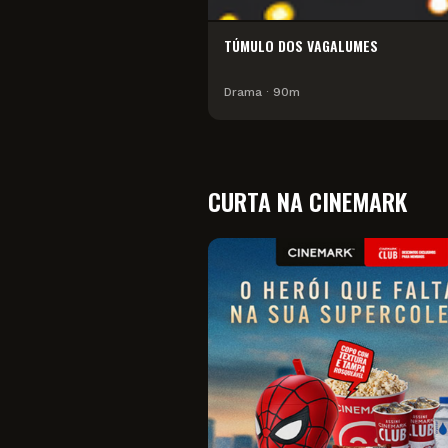
TÚMULO DOS VAGALUMES
Drama
∙
90
m
CURTA NA CINEMARK