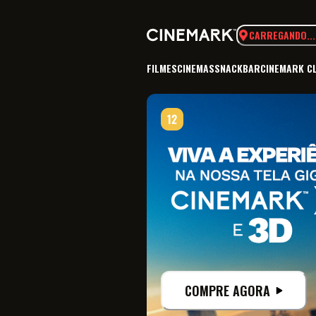
CARREGANDO...
FILMES
CINEMAS
SNACKBAR
CINEMARK C
COMPRE AGORA