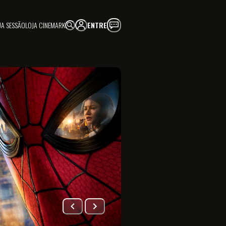
UA SESSÃO
LOJA CINEMARK
ENTRE
FAÇA PARTE!