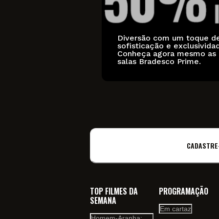
Diversão com um toque d
sofisticação e exclusivida
Conheça agora mesmo as
salas Bradesco Prime.
CADASTRE
TOP FILMES DA
PROGRAMAÇÃO
SEMANA
Em cartaz
Homem-Aranha: