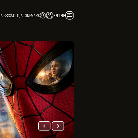
UA SESSÃO
LOJA CINEMARK
ENTRE
FAÇA PARTE!