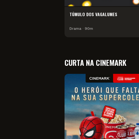
TÚMULO DOS VAGALUMES
Drama
∙
90
m
CURTA NA CINEMARK