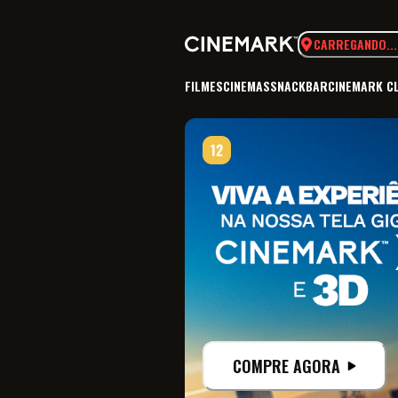
CARREGANDO...
FILMES
CINEMAS
SNACKBAR
CINEMARK C
COMPRE AGORA