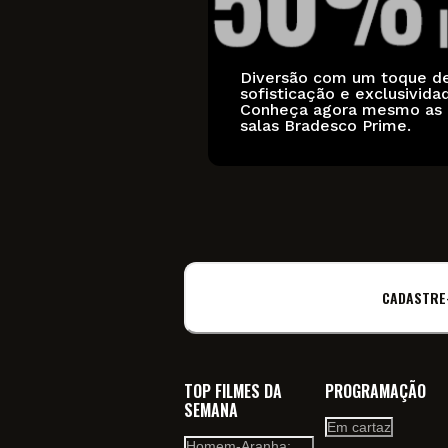
Diversão com um toque d
sofisticação e exclusivida
Conheça agora mesmo as
salas Bradesco Prime.
CADASTRE
TOP FILMES DA
PROGRAMAÇÃO
SEMANA
Em cartaz
Homem-Aranha: