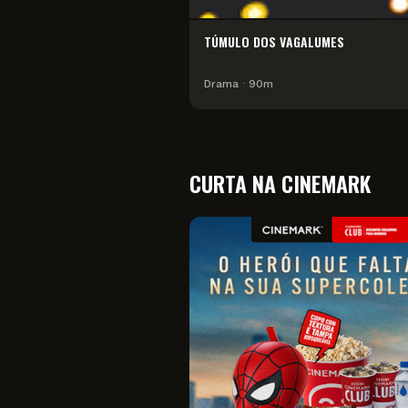
TÚMULO DOS VAGALUMES
Drama
∙
90
m
CURTA NA CINEMARK