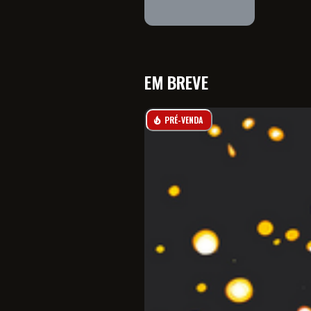
EM BREVE
PRÉ-VENDA