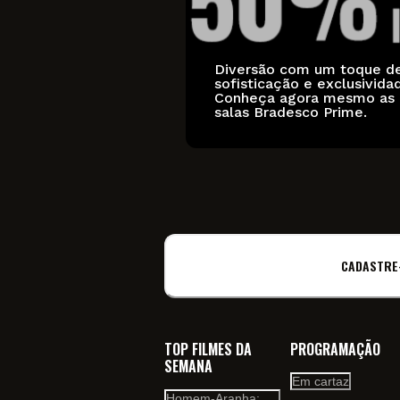
Diversão com um toque d
sofisticação e exclusivida
Conheça agora mesmo as
salas Bradesco Prime.
CADASTRE
TOP FILMES DA
PROGRAMAÇÃO
SEMANA
Em cartaz
Homem-Aranha: