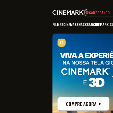
CARREGANDO...
FILMES
CINEMAS
SNACKBAR
CINEMARK C
COMPRE AGORA