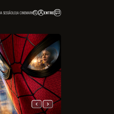
UA SESSÃO
LOJA CINEMARK
ENTRE
FAÇA PARTE!