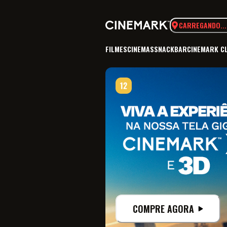
CARREGANDO...
FILMES
CINEMAS
SNACKBAR
CINEMARK C
COMPRE AGORA