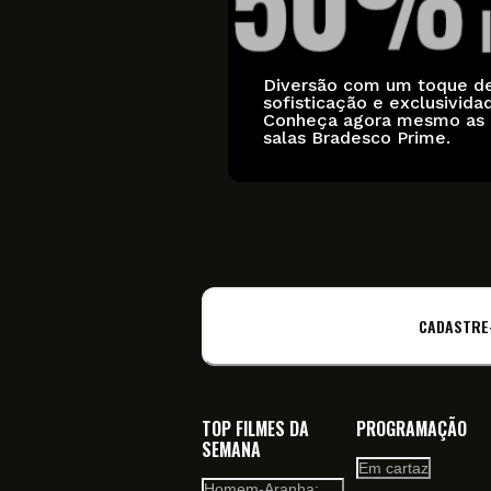
Diversão com um toque d
sofisticação e exclusivida
Conheça agora mesmo as
salas Bradesco Prime.
CADASTRE
TOP FILMES DA
PROGRAMAÇÃO
SEMANA
Em cartaz
Homem-Aranha: