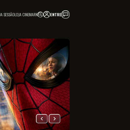
UA SESSÃO
LOJA CINEMARK
ENTRE
FAÇA PARTE!