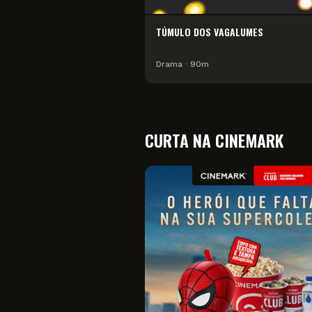
TÚMULO DOS VAGALUMES
Drama
∙
90
m
CURTA NA CINEMARK