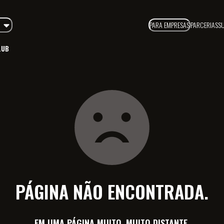
PARA EMPRESAS
PARCERIAS
S
LUB
PÁGINA NÃO ENCONTRADA.
EM UMA PÁGINA MUITO, MUITO DISTANTE.